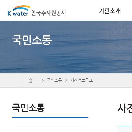
기관소개
국민소통
국민소통
사전정보공표
국민소통
사