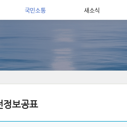
국민소통
새소식
전정보공표