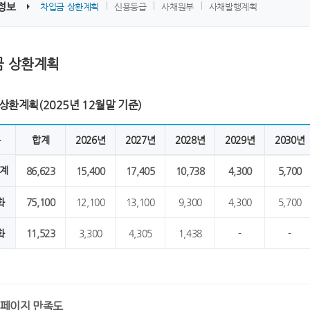
정보
차입금 상환계획
신용등급
사채원부
사채발행계획
금 상환계획
상환계획(2025년 12월말 기준)
분
합계
2026년
2027년
2028년
2029년
2030년
계
86,623
15,400
17,405
10,738
4,300
5,700
화
75,100
12,100
13,100
9,300
4,300
5,700
화
11,523
3,300
4,305
1,438
-
-
페이지 만족도