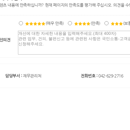
텐츠 내용에 만족하십니까? 현재 페이지의 만족도를 평가해 주십시오. 의견을 수
(매우 만족)
(만족)
(보
선의견
담당부서 :
재무관리처
전화번호 :
042-629-2716