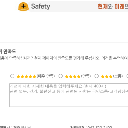
지 만족도
내용에 만족하십니까? 현재 페이지의 만족도를 평가해 주십시오. 의견을 수렴하여
(매우 만족)
(만족)
(보통)
당부서 :
경영혁신실
전화번호 :
042-629-2403