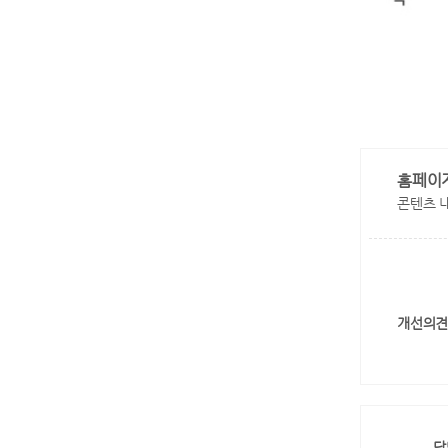
홈페이
콘텐츠 
개선의견
담