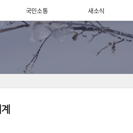
국민소통
새소식
체계