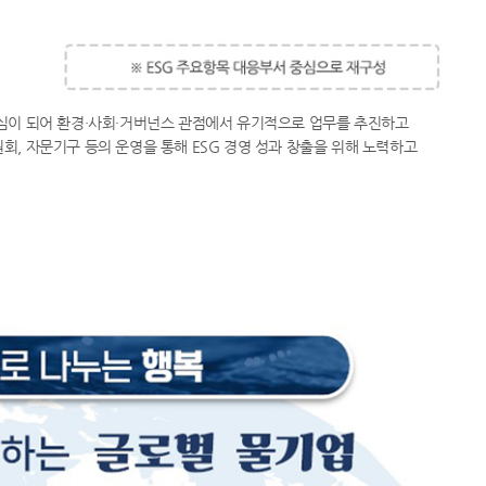
심이 되어 환경·사회·거버넌스 관점에서 유기적으로 업무를 추진하고
회, 자문기구 등의 운영을 통해 ESG 경영 성과 창출을 위해 노력하고