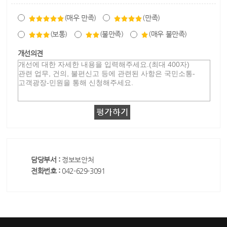
(매우 만족)
(만족)
(보통)
(불만족)
(매우 불만족)
개선의견
담당부서 :
정보보안처
전화번호 :
042-629-3091