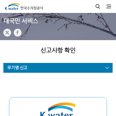
대국민 서비스
신고사항 확인
무기명 신고