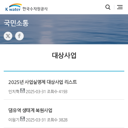
국민소통
대상사업
2025년 사업실명제 대상사업 리스트
인치혁
2025-03-31
조회수
4193
댐유역 생태계 복원사업
이원기
2025-03-31
조회수
3828