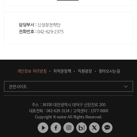
담당부서 :
신성장전략단
전화번호 :
042-629-2375
개인정보 처리방침
저작권정책
직원광장
찾아오시는길
관련사이트
주소 : 34350 대전광역시 대덕구 신탄진로 200
대표전화 :
042-629-3114
/ 고객센터 :
1577-0600
Copyright K-water All Rights Reserved.