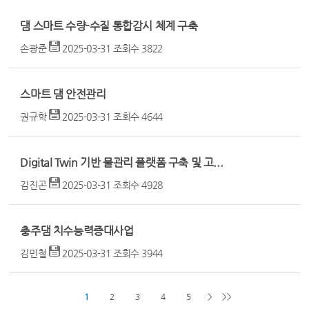
댐 스마트 수량-수질 통합감시 체계 구축
손광준
2025-03-31
조회수
3822
스마트 댐 안전관리
권규학
2025-03-31
조회수
4644
Digital Twin 기반 물관리 플랫폼 구축 및 고...
김진곤
2025-03-31
조회수
4928
충주댐 치수능력증대사업
김민철
2025-03-31
조회수
3944
1
2
3
4
5
>
>>