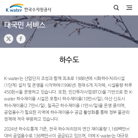
대국민 서비스
하수도
K-water는 산업단지 조성과 함께 최초로 1988년에 시화하수처리시설
(1단계) 설치 및 운영을 시작하여(1996년) 현재 6개 지자체, 시설용량 하루
450천㎥을 운영하고 있습니다. 또한, 민간투자사업(BTO)을 기반으로 한 K-
water 하수재이용 시설은 포항시 하수재이용(10만㎥/일), 아산 신도시
하수재이용(2.7만㎥/일), 칠곡군 하수재이용 (1만㎥/일)을 운영 중이며,
공업용수가 필요한 지역에 하수재이용수 공급 활성화를 통해 정부 물관리
정책에 적극 부응하고 있습니다.
2024년 하수도통계 기준, 전국 하수처리장의 연간 재이용량 1,169백만㎥
대비 공업용수로 136백만㎥이 공급되고 있으며, 이에 K-water는 대규모