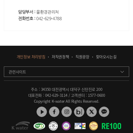
담당부서 :
물환경관리처
전화번호 :
042-629-4788
개인정보 처리방침
저작권정책
직원광장
찾아오시는길
관련사이트
주소 : 34350 대전광역시 대덕구 신탄진로 200
대표전화 :
042-629-3114
/ 고객센터 :
1577-0600
Copyright K-water All Rights Reserved.