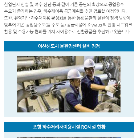
산업단지 신설 및 여수 산단 등과 같이 기존 공단의 확장으로 공업용수
수요가 증가하는 경우, 하수재이용 공급계획을 추진 검토할 예정입니다.
또한, 유역기반 하수재이용 활성화를 통한 통합물관리 실현의 정책 방향에
맞추어 기존 공업용수도(댐·수도 등) 공급시설에 K-water의 관망 네트워크
활용 및 수용가능 협의를 거쳐 재이용수로 전환공급을 추진하고 있습니다.
아산신도시 물환경센터 설비 점검
포항 하수처리재이용시설 RO시설 현황