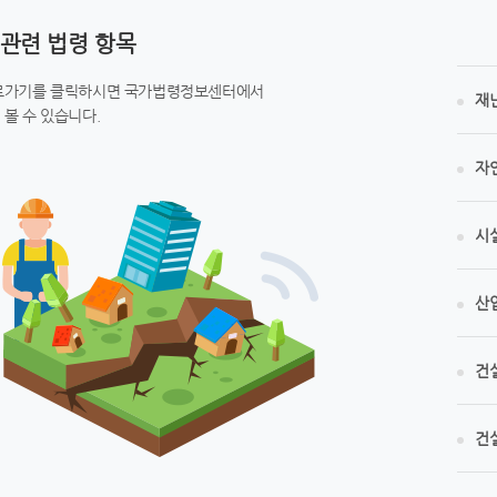
관련 법령 항목
로가기를 클릭하시면 국가법령정보센터에서
재
 볼 수 있습니다.
자
시
산
건
건