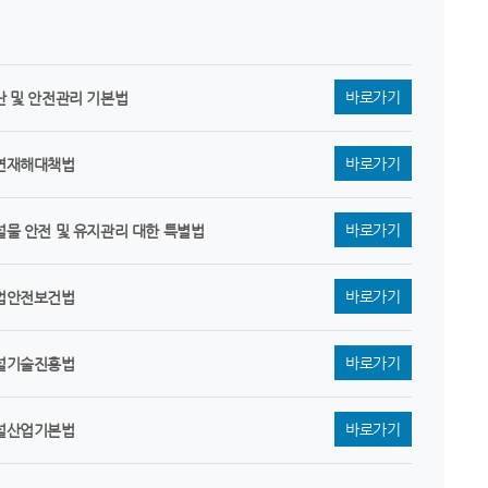
바로가기
난 및 안전관리 기본법
바로가기
연재해대책법
바로가기
설물 안전 및 유지관리 대한 특별법
바로가기
업안전보건법
바로가기
설기술진흥법
바로가기
설산업기본법