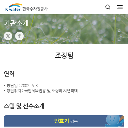
기관소개
조정팀
연혁
창단일 : 2002. 6. 3
창단취지 : 국민체육진흥 및 조정의 저변확대
스텝 및 선수소개
안효기
감독