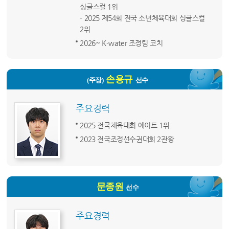
싱글스컬 1위
- 2025 제54회 전국 소년체육대회 싱글스컬
2위
2026~ K-water 조정팀 코치
손용규
(주장)
선수
주요경력
2025 전국체육대회 에이트 1위
2023 전국조정선수권대회 2관왕
문종원
선수
주요경력