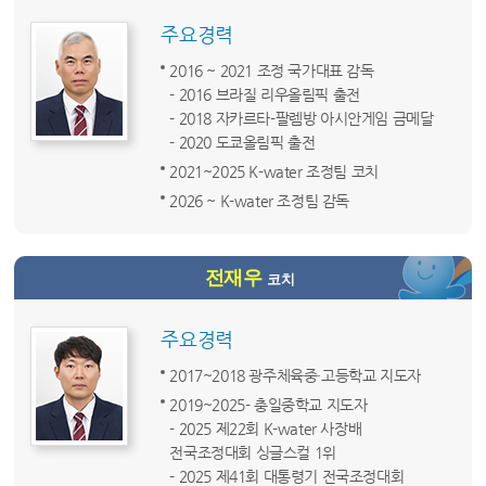
주요경력
2016 ~ 2021 조정 국가대표 감독
- 2016 브라질 리우올림픽 출전
- 2018 자카르타-팔렘방 아시안게임 금메달
- 2020 도쿄올림픽 출전
2021~2025 K-water 조정팀 코치
2026 ~ K-water 조정팀 감독
전재우
코치
주요경력
2017~2018 광주체육중·고등학교 지도자
2019~2025- 충일중학교 지도자
- 2025 제22회 K-water 사장배
전국조정대회 싱글스컬 1위
- 2025 제41회 대통령기 전국조정대회