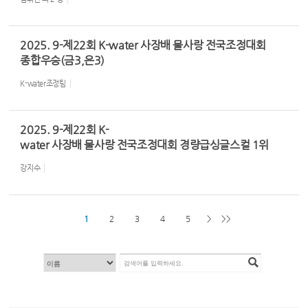
2025. 9-제22회 K-water 사장배 물사랑 전국조정대회
종합우승(금3,은3)
K-water조정팀
2025. 9-제22회 K-
water 사장배 물사랑 전국조정대회 경량급싱글스컬 1위
강지수
1
2
3
4
5
>
>>