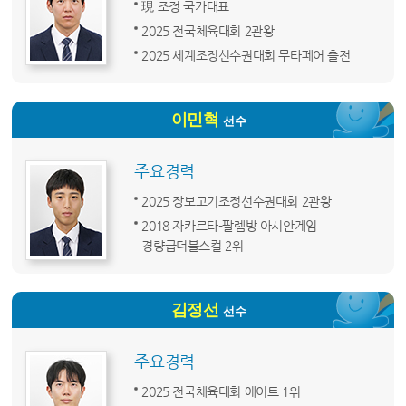
現 조정 국가대표
2025 전국체육대회 2관왕
2025 세계조정선수권대회 무타페어 출전
이민혁
선수
주요경력
2025 장보고기조정선수권대회 2관왕
2018 자카르타-팔렘방 아시안게임
경량급더블스컬 2위
김정선
선수
주요경력
2025 전국체육대회 에이트 1위