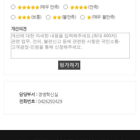
(매우 만족)
(만족)
(보통)
(불만족)
(매우 불만족)
개선의견
담당부서 :
경영혁신실
전화번호 :
0426292429