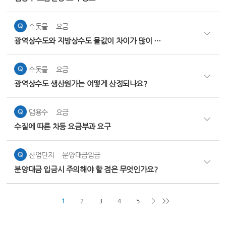
수돗물
요금
광역상수도와 지방상수도 물값이 차이가 많이 나는 이유는?
수돗물
요금
광역상수도 생산원가는 어떻게 산정되나요?
댐용수
요금
수질에 따른 차등 요금부과 요구
산업단지
분양대금입금
분양대금 입금시 주의해야 할 점은 무엇인가요?
1
2
3
4
5
>
>>