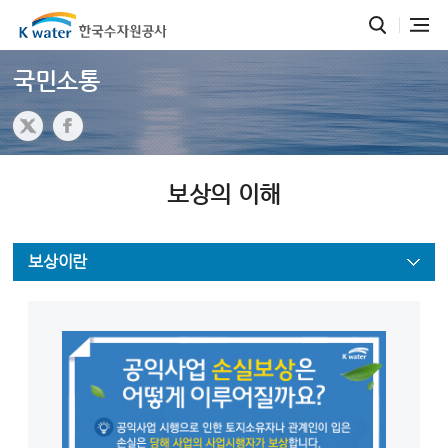
국민소통
보상의 이해
보상이란