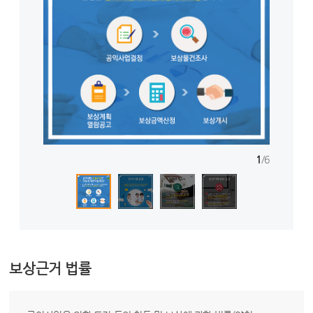
1
/
6
보상근거 법률