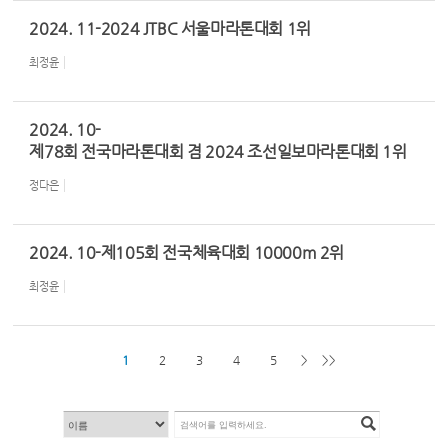
2024. 11-2024 JTBC 서울마라톤대회 1위
최정윤
2024. 10-
제78회 전국마라톤대회 겸 2024 조선일보마라톤대회 1위
정다은
2024. 10-제105회 전국체육대회 10000m 2위
최정윤
1
2
3
4
5
>
>>