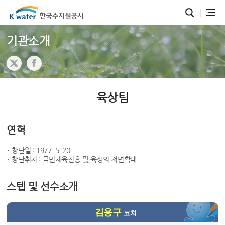
기관소개
육상팀
연혁
창단일 : 1977. 5. 20
창단취지 : 국민체육진흥 및 육상의 저변확대
스텝 및 선수소개
김용구
코치