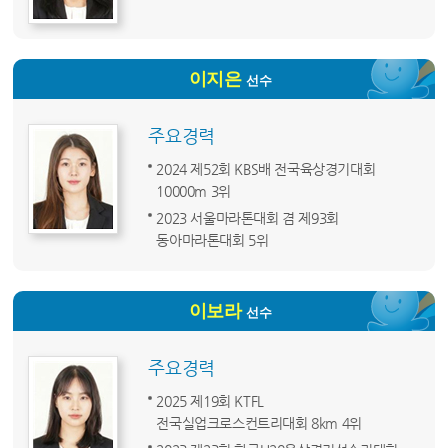
이지은
선수
주요경력
2024 제52회 KBS배 전국육상경기대회
10000m 3위
2023 서울마라톤대회 겸 제93회
동아마라톤대회 5위
이보라
선수
주요경력
2025 제19회 KTFL
전국실업크로스컨트리대회 8km 4위