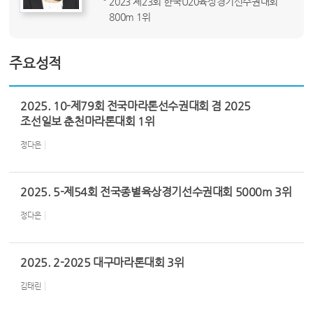
2023 제23회 한국U20육상경기선수권대회
800m 1위
주요성적
2025. 10-제79회 전국마라톤선수권대회 겸 2025
조선일보 춘천마라톤대회 1위
정다은
2025. 5-제54회 전국종별육상경기선수권대회 5000m 3위
정다은
2025. 2-2025 대구마라톤대회 3위
김태린