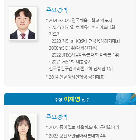
주요경력
2020~2025 한국체육대학교 지도자
- 2025 제32회 하계유니버시아드대회
지도자
- 2023 제51회 KBS배 전국육상경기대회
3000mSC 1위(대회신기록)
- 2022 JTBC서울마라톤대회 마라톤 1위
- 2021 제51회 대통령기
전국통일구간마라톤대회 단체전 1위
2014 인천아시안게임 국가대표
이재영
주장
선수
주요경력
2025 동아일보 서울하프마라톤대회 4위
2023 군산새만금마라톤대회 4위