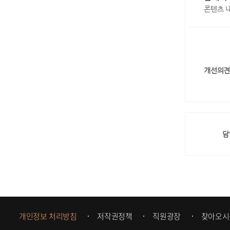
콘텐츠 
개선의견
담
개인정보 처리방침
저작권정책
직원광장
찾아오시