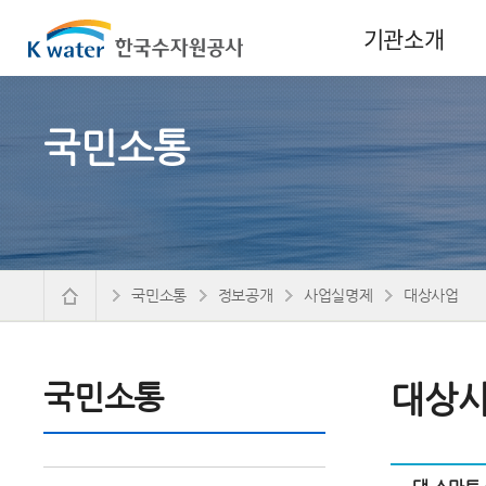
기관소개
국민소통
국민소통
정보공개
사업실명제
대상사업
국민소통
대상