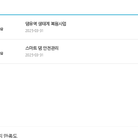
댐유역 생태계 복원사업
음글
2025-03-31
스마트 댐 안전관리
전글
2025-03-31
지 만족도