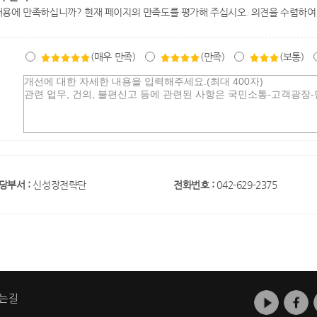
내용에 만족하십니까? 현재 페이지의 만족도를 평가해 주십시오. 의견을 수렴하여
(매우 만족)
(만족)
(보통)
당부서 :
신성장전략단
전화번호 :
042-629-2375
는길