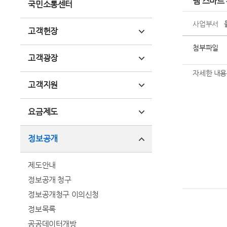
댐 스마트
국민소통센터
사업부서
고객헌장
첨부파일
고객광장
자세한 내용
고객지원
요금제도
정보공개
제도안내
정보공개 청구
정보공개청구 이의신청
정보목록
공공데이터개방