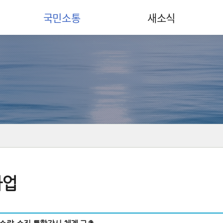
국민소통
새소식
사업