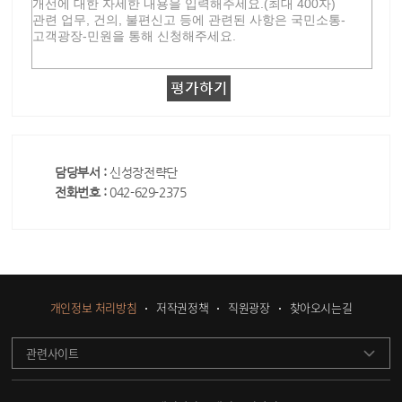
담당부서 :
신성장전략단
전화번호 :
042-629-2375
개인정보 처리방침
저작권정책
직원광장
찾아오시는길
관련사이트