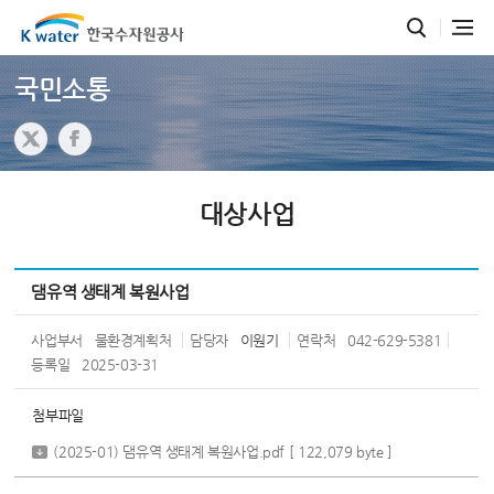
국민소통
대상사업
댐유역 생태계 복원사업
사업부서
물환경계획처
담당자
이원기
연락처
042-629-5381
등록일
2025-03-31
첨부파일
(2025-01) 댐유역 생태계 복원사업.pdf
[ 122,079 byte ]