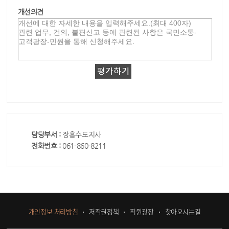
개선의견
담당부서 :
장흥수도지사
전화번호 :
061-860-8211
개인정보 처리방침
저작권정책
직원광장
찾아오시는길