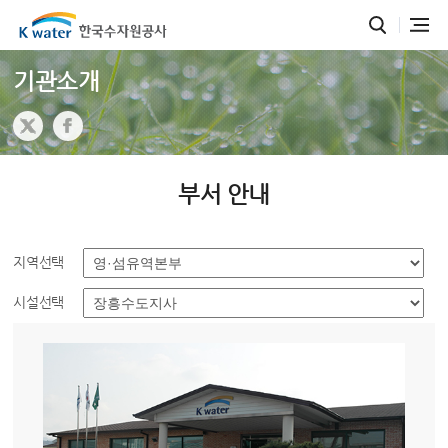
기관소개
부서 안내
지역선택
시설선택