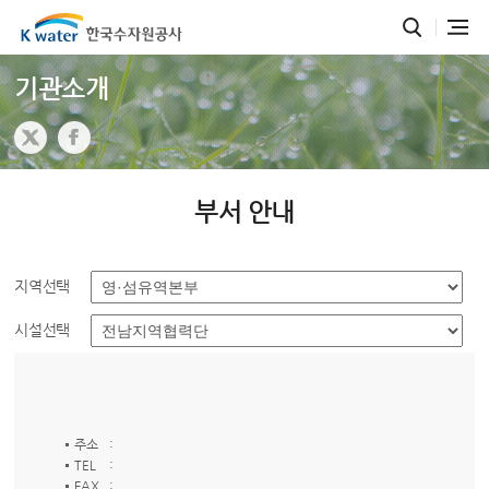
기관소개
부서 안내
지역선택
시설선택
주소
:
TEL
:
FAX
: