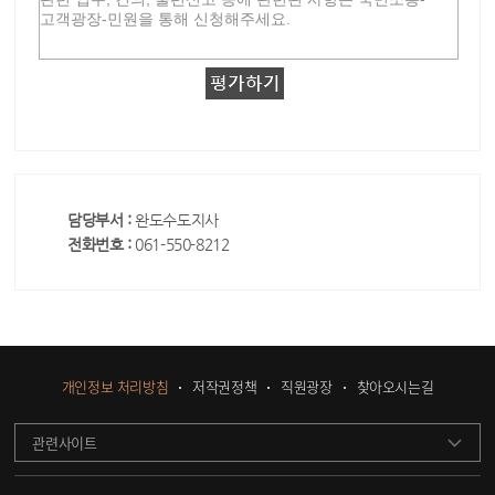
담당부서 :
완도수도지사
전화번호 :
061-550-8212
개인정보 처리방침
저작권정책
직원광장
찾아오시는길
관련사이트