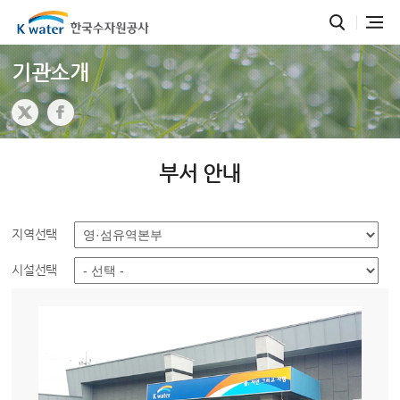
기관소개
부서 안내
지역선택
시설선택