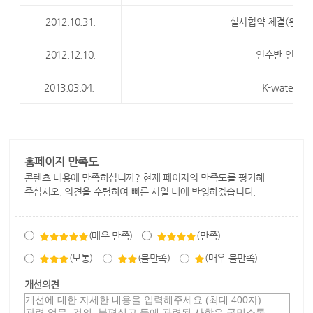
2012.10.31.
실시협약 체결(완도군 ↔
2012.12.10.
인수반 인수업
2013.03.04.
K-water 
홈페이지 만족도
콘텐츠 내용에 만족하십니까? 현재 페이지의 만족도를 평가해
주십시오. 의견을 수렴하여 빠른 시일 내에 반영하겠습니다.
(매우 만족)
(만족)
(보통)
(불만족)
(매우 불만족)
개선의견