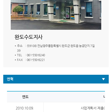
완도수도지사
주소
: (59108) 전남광주통합특별시 완도군 완도읍 농공단지 7길
39
TEL
: 061-550-8240
FAX
: 061-550-8221
연혁
연도
내용
2010.10.09.
사업계획서 제출(K-wa