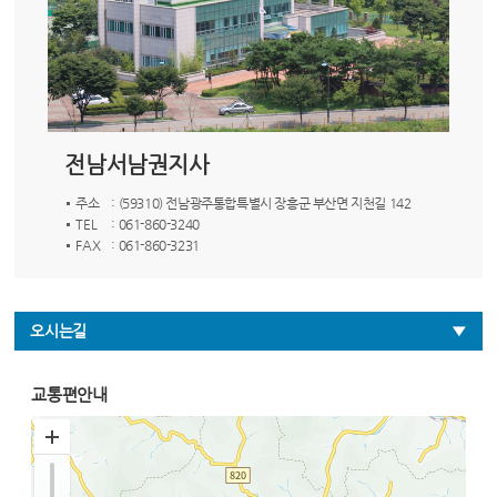
전남서남권지사
주소
: (59310) 전남광주통합특별시 장흥군 부산면 지천길 142
TEL
: 061-860-3240
FAX
: 061-860-3231
오시는길
교통편안내