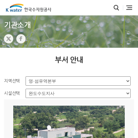
기관소개
부서 안내
지역선택
시설선택