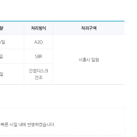
량
처리방식
처리구역
/일
A2O
일
SBR
시흥시 일원
간접디스크
/일
건조
 빠른 시일 내에 반영하겠습니다.