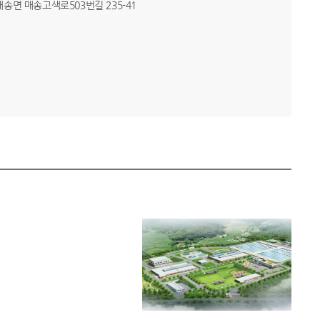
 매송면 매송고색로503번길 235-41