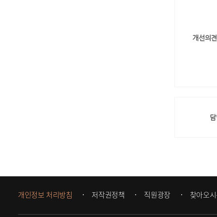
개선의견
담
개인정보 처리방침
저작권정책
직원광장
찾아오시