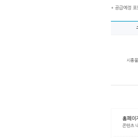
* 공급예정 포
시흥
홈페이
콘텐츠 