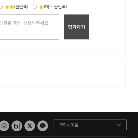
(불만족)
(매우 불만족)
관련사이트