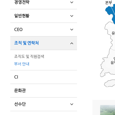
경영전략
일반현황
CEO
조직 및 연락처
조직도 및 직원검색
부서 안내
CI
문화관
선수단