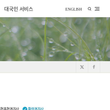
대국민 서비스
ENGLISH
연천포천권지사
화성권지사