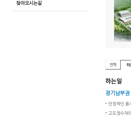
찾아오시는길
연혁
하
하는일
경기남부권
안정적인 용
고도정수처리