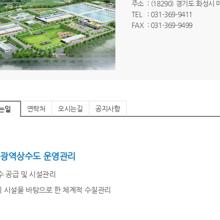
주소
: (18290) 경기도 화성시
TEL
: 031-369-9411
FAX
: 031-369-9499
연락처
오시는길
공지사항
는일
 광역상수도 운영관리
수 공급 및 시설관리
 시설을 바탕으로 한 체계적 수질관리