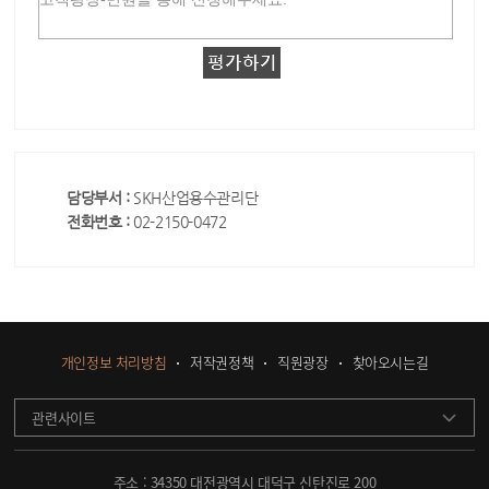
담당부서 :
SKH산업용수관리단
전화번호 :
02-2150-0472
개인정보 처리방침
저작권정책
직원광장
찾아오시는길
관련사이트
주소 : 34350 대전광역시 대덕구 신탄진로 200