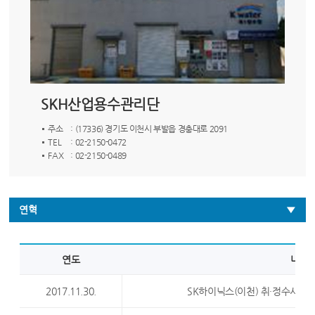
SKH산업용수관리단
주소
: (17336) 경기도 이천시 부발읍 경충대로 2091
TEL
: 02-2150-0472
FAX
: 02-2150-0489
연혁
연도
내용
2017.11.30.
SK하이닉스(이천) 취·정수시설