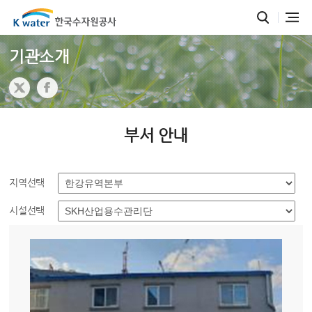
기관소개
부서 안내
지역선택
시설선택