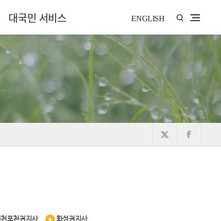
대국민 서비스
ENGLISH
연천포천권지사
화성권지사