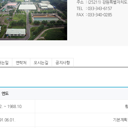
주소
: (25211) 강원특별자치
TEL
: 033-343-6157
FAX
: 033-340-0285
하는일
연락처
오시는길
공지사항
연도
2. ~ 1988.10.
91.06.01.
기본계획 