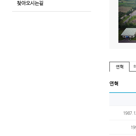
찾아오시는길
연혁
연혁
1987.1
19