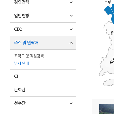
경영전략
일반현황
CEO
조직 및 연락처
조직도 및 직원검색
부서 안내
CI
문화관
선수단