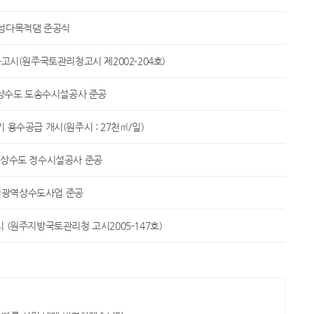
성다목적댐 준공식
시(원주국토관리청고시 제2002-204호)
상수도 도송수시설공사 준공
용수공급 개시(원주시 : 27천㎥/일)
상수도 정수시설공사 준공
광역상수도사업 준공
(원주지방국토관리청 고시2005-147호)