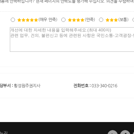
내용에 만족하십니까? 현재 페이지의 만족도를 평가해 주십시오. 의견을 수렴하여
(매우 만족)
(만족)
(보통)
당부서 :
횡성원주권지사
전화번호 :
033-340-0216
는길