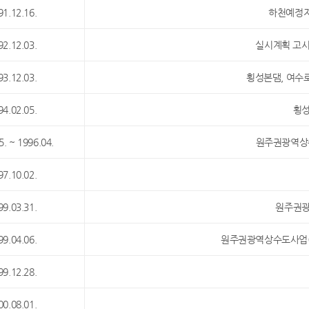
91.12.16.
하천예정지
92.12.03.
실시계획 고시(
93.12.03.
횡성본댐, 여수
94.02.05.
횡
5. ~ 1996.04.
원주권광역상
97.10.02.
99.03.31.
원주권광
99.04.06.
원주권광역상수도사업(
99.12.28.
00.08.01.