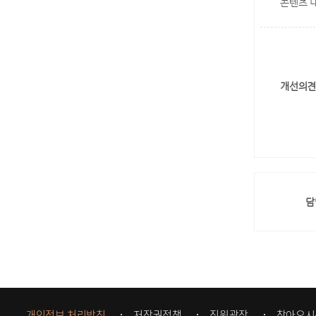
콘텐츠 
개선의견
담
개인정보 처리방침
저작권정책
직원광장
찾아오시