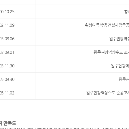
00.10.25.
횡
02.11.09.
횡성다목적댐 건설사업준공고
03.08.06.
원주권광역
03.09.01.
원주권광역상수도 조기 
03.11.30.
원주권광역
05.09.30.
원주권
05.11.02.
원주권광역상수도 준공고시 
지 만족도