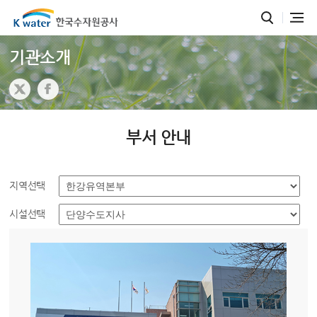
기관소개
부서 안내
지역선택
시설선택