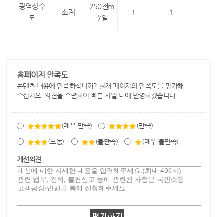
광역상수
250천m
소계
1
1
5
도
3
/일
홈페이지 만족도
콘텐츠 내용에 만족하십니까? 현재 페이지의 만족도를 평가해
주십시오. 의견을 수렴하여 빠른 시일 내에 반영하겠습니다.
(매우 만족)
(만족)
(보통)
(불만족)
(매우 불만족)
개선의견