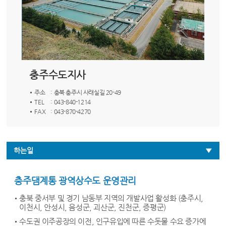
충주수도지사
주소
: 충북 충주시 사래실길 20-49
TEL
: 043-840-1214
FAX
: 043-870-4270
하는일
충주댐계통 광역상수도 운영관리
충북 중서부 및 경기 남동부 지역의 개발사업 활성화 (충주시,
이천시, 안성시, 음성군, 괴산군, 진천군, 증평군)
수도권 이주공장의 이전, 인구유입에 따른 수돗물 수요 증가에