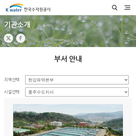
기관소개
부서 안내
지역선택
시설선택