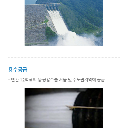
용수공급
연간 12억㎡의 생·공용수를 서울 및 수도권지역에 공급