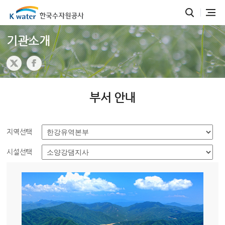
기관소개
부서 안내
지역선택
시설선택