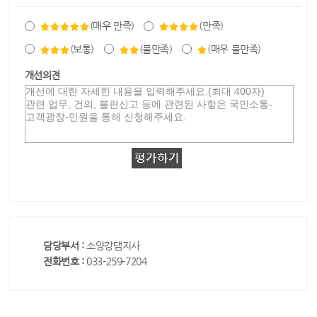
(매우 만족)
(만족)
(보통)
(불만족)
(매우 불만족)
개선의견
담당부서 :
소양강댐지사
전화번호 :
033-259-7204