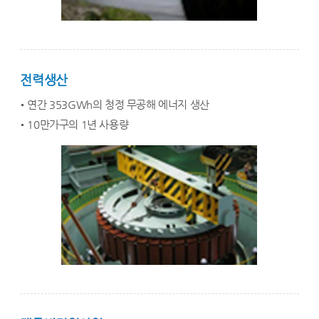
전력생산
연간 353GWh의 청정 무공해 에너지 생산
10만가구의 1년 사용량