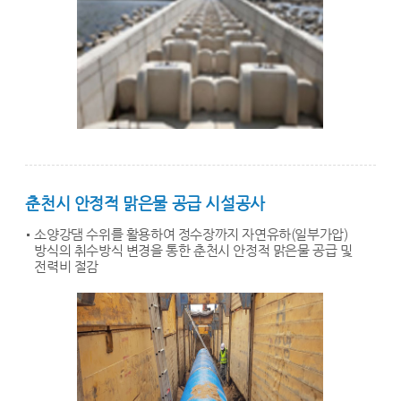
춘천시 안정적 맑은물 공급 시설공사
소양강댐 수위를 활용하여 정수장까지 자연유하(일부가압)
방식의 취수방식 변경을 통한 춘천시 안정적 맑은물 공급 및
전력비 절감