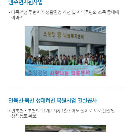
댐주변지원사업
다목적댐 주변지역 생활환경 개선 및 지역주민의 소득 증대에
이바지
인북천·북천 생태하천 복원사업 건설공사
인북천‧북천의 11개 보 內 19개 어도 설치로 보로 단절된
생태통로 확보