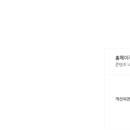
홈페이
콘텐츠 
개선의견