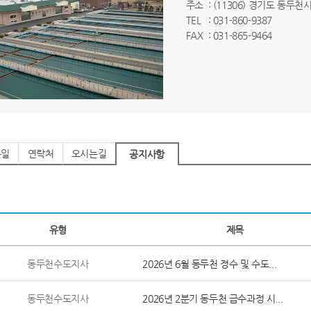
주소
: (11306) 경기도 동두천
TEL
: 031-860-9387
FAX
: 031-865-9464
는일
연락처
오시는길
공지사항
유형
제목
동두천수도지사
2026년 6월 동두천 정수 및 수도...
동두천수도지사
2026년 2분기 동두천 급수과정 시...