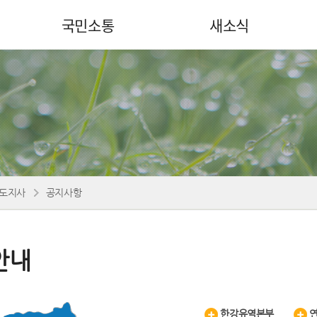
국민소통
새소식
도지사
공지사항
안내
한강유역본부