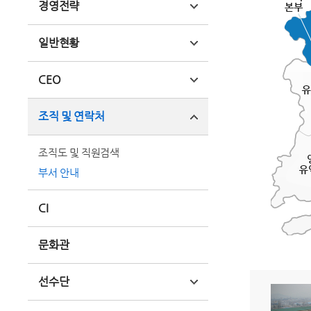
경영전략
일반현황
CEO
조직 및 연락처
조직도 및 직원검색
부서 안내
CI
문화관
선수단