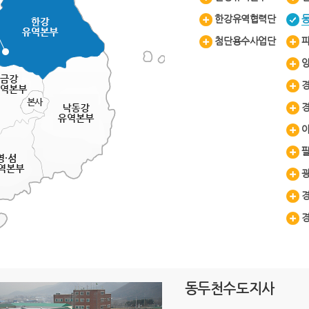
한강유역협력단
첨단용수사업단
동두천수도지사