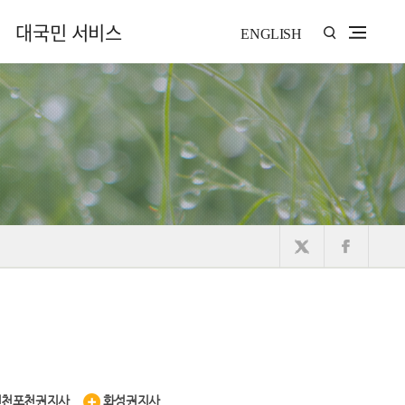
대국민 서비스
ENGLISH
연천포천권지사
화성권지사