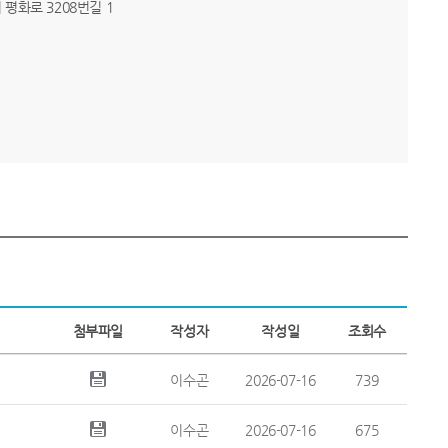
시 평화로 3208번길 1
첨부파일
작성자
작성일
조회수
이수곤
2026-07-16
739
이수곤
2026-07-16
675