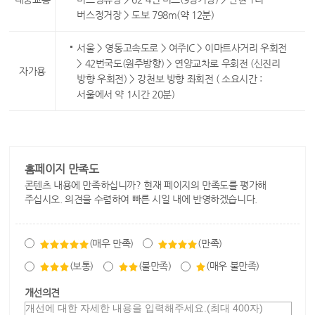
버스정거장 > 도보 798m(약 12분)
서울 > 영동고속도로 > 여주IC > 이마트사거리 우회전
> 42번국도(원주방향) > 연양교차로 우회전 (신진리
자가용
방향 우회전) > 강천보 방향 좌회전 ( 소요시간 :
서울에서 약 1시간 20분)
홈페이지 만족도
콘텐츠 내용에 만족하십니까? 현재 페이지의 만족도를 평가해
주십시오. 의견을 수렴하여 빠른 시일 내에 반영하겠습니다.
(매우 만족)
(만족)
(보통)
(불만족)
(매우 불만족)
개선의견