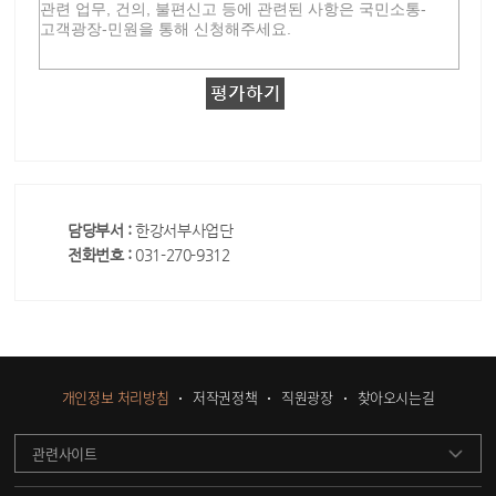
담당부서 :
한강서부사업단
전화번호 :
031-270-9312
개인정보 처리방침
저작권정책
직원광장
찾아오시는길
관련사이트