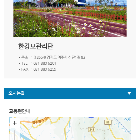
한강보관리단
주소
: (12654) 경기도 여주시 신단1길 83
TEL
: 031-880-6201
FAX
: 031-880-6259
오시는길
교통편안내