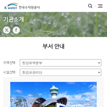
기관소개
부서 안내
지역선택
시설선택