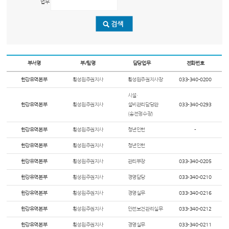
업무
부서명
부/팀명
담당업무
전화번호
한강유역본부
횡성원주권지사
횡성원주권지사장
033-340-0200
시설·
한강유역본부
횡성원주권지사
설비관리담당관
033-340-0293
(송전정수장)
한강유역본부
횡성원주권지사
청년인턴
-
한강유역본부
횡성원주권지사
청년인턴
한강유역본부
횡성원주권지사
관리부장
033-340-0205
한강유역본부
횡성원주권지사
경영담당
033-340-0210
한강유역본부
횡성원주권지사
경영실무
033-340-0216
한강유역본부
횡성원주권지사
안전보건관리실무
033-340-0212
한강유역본부
횡성원주권지사
경영실무
033-340-0211