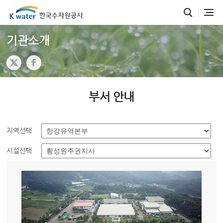
기관소개
부서 안내
지역선택
시설선택