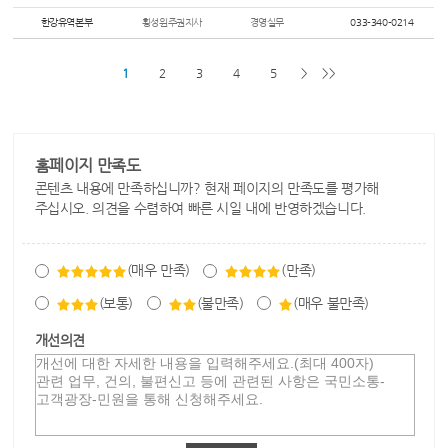
한강유역본부
횡성원주권지사
경영실무
033-340-0214
1
2
3
4
5
>
>>
홈페이지 만족도
콘텐츠 내용에 만족하십니까? 현재 페이지의 만족도를 평가해
주십시오. 의견을 수렴하여 빠른 시일 내에 반영하겠습니다.
(매우 만족)
(만족)
(보통)
(불만족)
(매우 불만족)
개선의견