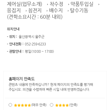
제어실(업무소개) → 착수정 → 약품투입실 →
응집지 → 침전지 → 배수지 → 탈수기동
(견학소요시간 : 60분 내외)
위치안내
- 위치 :
울산광역시 울주군
- 안내전화 :
052-259-6233
- 관람안내 :
평일(10:00 ~ 17:00)
홈페이지 만족도
콘텐츠 내용에 만족하십니까? 현재 페이지의 만족도를 평가해
주십시오. 의견을 수렴하여 빠른 시일 내에 반영하겠습니다.
(매우 만족)
(만족)