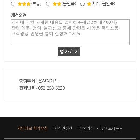
(보통)
(불만족)
(매우 불만족)
개선의견
담당부서 :
울산권지사
전화번호 :
052-259-6233
개인정보 처리방침
저작권정책
직원광장
찾아오시는길