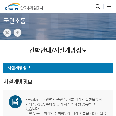
국민소통
견학안내/시설개방정보
시설개방정보
시설개방정보
K-water는 국민편익 증진 및 사회적가치 실현을 위해
회의실, 강당, 주차장 등의 시설을 개방·공유하고
있습니다.
국민 누구나 아래의 신청방법에 따라 시설을 사용하실 수