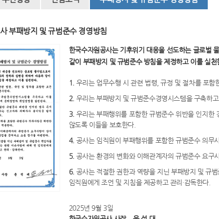
사 부패방지 및 규범준수 경영방침
한국수자원공사는 기후위기 대응을 선도하는 글로벌 
같이 부패방지 및 규범준수 방침을 제정하고 이를 실천
1.
우리는 업무수행 시 관련 법령, 규정 및 절차를 포함
2.
우리는 부패방지 및 규범준수경영시스템을 구축하고
3.
우리는 부패행위를 포함한 규범준수 위반을 인지한 경
않도록 이들을 보호한다.
4.
공사는 임직원이 부패행위를 포함한 규범준수 의무사
5.
공사는 환경의 변화와 이해관계자의 규범준수 요구사항
6.
공사는 적절한 권한과 역량을 지닌 부패방지 및 규범
임직원에게 조언 및 지침을 제공하고 관리·감독한다.
2025년 9월 3일
한국수자원공사 사장 윤 석 대