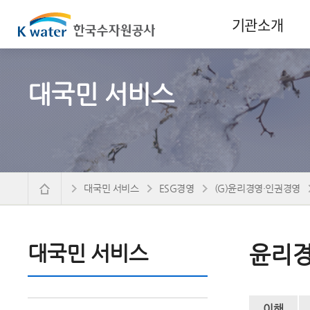
기관소개
대국민 서비스
대국민 서비스
ESG경영
(G)윤리경영·인권경영
대국민 서비스
윤리경
이해