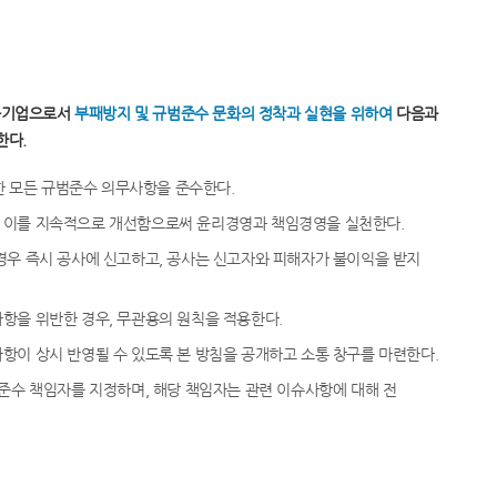
물기업으로서
부패방지 및 규범준수 문화의 정착과 실현을 위하여
다음과
한다.
한 모든 규범준수 의무사항을 준수한다.
 이를 지속적으로 개선함으로써 윤리경영과 책임경영을 실천한다.
우 즉시 공사에 신고하고, 공사는 신고자와 피해자가 불이익을 받지
항을 위반한 경우, 무관용의 원칙을 적용한다.
이 상시 반영될 수 있도록 본 방침을 공개하고 소통 창구를 마련한다.
준수 책임자를 지정하며, 해당 책임자는 관련 이슈사항에 대해 전