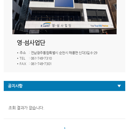
영·섬사업단
주소
: 전남광주통합특별시 순천시 해룡면 신대3길 6-29
TEL
: 061-749-7310
FAX
: 061-749-7301
공지사항
조회 결과가 없습니다.
1