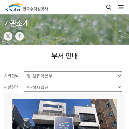
기관소개
부서 안내
지역선택
시설선택