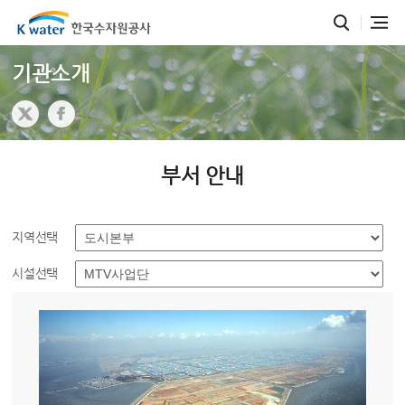
기관소개
부서 안내
지역선택
시설선택