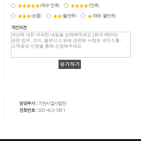
(매우 만족)
(만족)
(보통)
(불만족)
(매우 불만족)
개선의견
담당부서 :
기반시설사업단
전화번호 :
031-412-1811