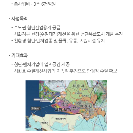
- 총사업비 : 3조 6천억원
사업목적
- 수도권 첨단산업용지 공급
- 시화지구 환경(수질대기)개선을 위한 첨단복합도시 개발 추진
- 친환경 첨단·벤처업종 및 물류, 유통, 지원시설 유치
기대효과
- 첨단·벤처기업에 입지공간 제공
- 시화호 수질개선사업의 지속적 추진으로 안정적 수질 확보