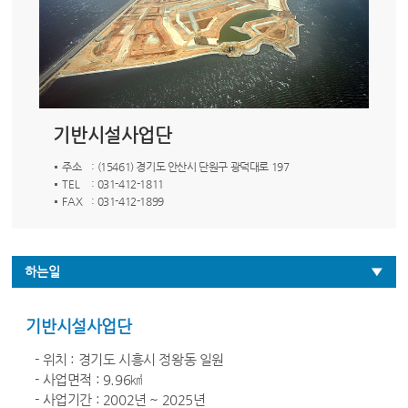
기반시설사업단
주소
: (15461) 경기도 안산시 단원구 광덕대로 197
TEL
: 031-412-1811
FAX
: 031-412-1899
하는일
기반시설사업단
- 위치 : 경기도 시흥시 정왕동 일원
- 사업면적 : 9.96㎢
- 사업기간 : 2002년 ~ 2025년