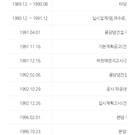
1989.12. ~ 1990.08.
타당성조
1990.12. ~ 1991.12.
실시설계(댐,여수로, 도수
1991.04.01.
용담댐건설 지원
1991.11.16.
기본계획공고(건설부공
1991.12.16.
하천예정지고시(건설부고
1992.02.06.
용담댐건설사무
1992.10.29.
공사 착공(본댐,
1992.12.26.
실시계획고시(건설부고
1996.02.01.
본댐 유수
1996.10.23.
본댐 정