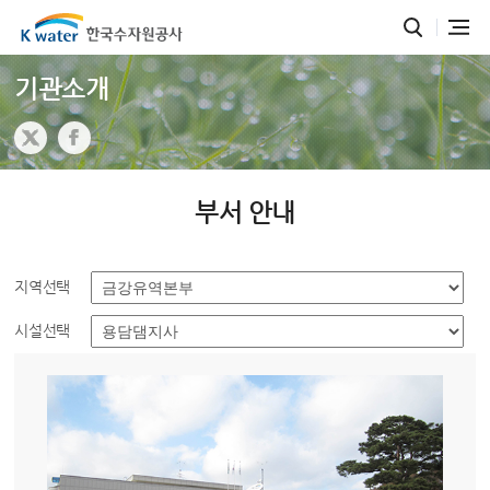
기관소개
부서 안내
지역선택
시설선택