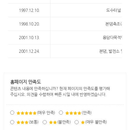
1997.12.10.
도수터널 전구
1998.10.20.
본댐축조(사력부
2001.10.13.
용담다목적댐 준
2001.12.24.
본댐, 발전소 및 
홈페이지 만족도
콘텐츠 내용에 만족하십니까? 현재 페이지의 만족도를 평가해
주십시오. 의견을 수렴하여 빠른 시일 내에 반영하겠습니다.
(매우 만족)
(만족)
(보통)
(불만족)
(매우 불만족)