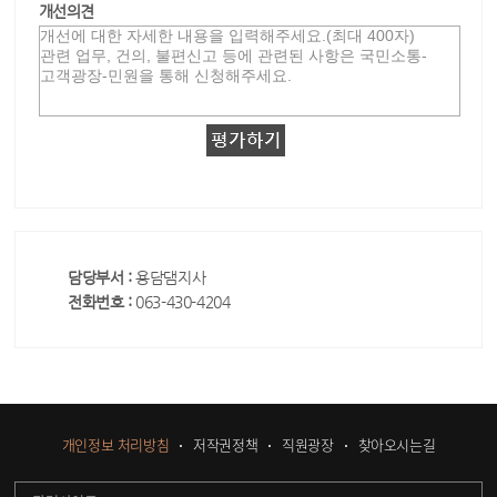
개선의견
담당부서 :
용담댐지사
전화번호 :
063-430-4204
개인정보 처리방침
저작권정책
직원광장
찾아오시는길