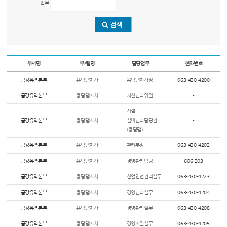
업무
부서명
부/팀명
담당업무
전화번호
금강유역본부
용담댐지사
용담댐지사장
063-430-4200
금강유역본부
용담댐지사
자산관리위원
-
시설·
금강유역본부
용담댐지사
설비관리담당관
-
(용담댐)
금강유역본부
용담댐지사
관리부장
063-430-4202
금강유역본부
용담댐지사
경영관리담당
606-203
금강유역본부
용담댐지사
산업안전관리실무
063-430-4223
금강유역본부
용담댐지사
경영관리실무
063-430-4204
금강유역본부
용담댐지사
경영관리실무
063-430-4208
금강유역본부
용담댐지사
경영지원실무
063-430-4205