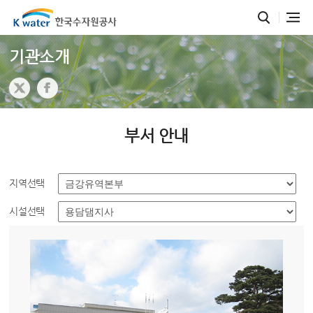
기관소개
부서 안내
지역선택
시설선택