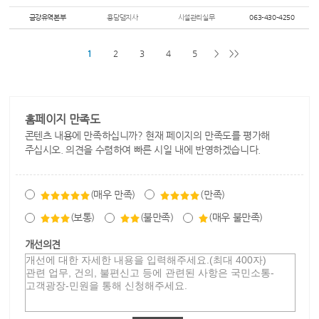
금강유역본부
용담댐지사
시설관리실무
063-430-4250
1
2
3
4
5
>
>>
홈페이지 만족도
콘텐츠 내용에 만족하십니까? 현재 페이지의 만족도를 평가해
주십시오. 의견을 수렴하여 빠른 시일 내에 반영하겠습니다.
(매우 만족)
(만족)
(보통)
(불만족)
(매우 불만족)
개선의견