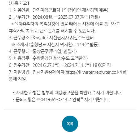
【채용 개요】
1. 채용인원 : 단기계약근로자 1인(장애인 제한경쟁 채용)
2. 근무기간 : 2024.08월. ~ 2025.07.07(약 11개월)
* 육아휴직자의 복직신청이 있을 때에는 사전에 이를 통보하고
휴직자의 복귀 시 근로관계를 해지할 수 있습니다.
3. 근무장소 : K-water 서산권지사 서산수도센터
※ 소재지 :충청남도 서산시 덕지천로 119(석림동)
4. 근무형태 : 통상근무(주 5일, 전일제)
5. 채용직무 : 수탁운영(지방상수도 고객관리)
6. 접수기간 : 2024.6.27.(목) ~ 2024.7.11.(목) 18:00까지
7. 지원방법 : 입사지원홈페이지(
https://k-water.recruiter.co.kr
)를
통해 지원
* 자세한 사항은 첨부의 채용공고문을 확인해 주시기 바랍니다.
* 문의사항은 ☏041-661-0314로 연락주시기 바랍니다.