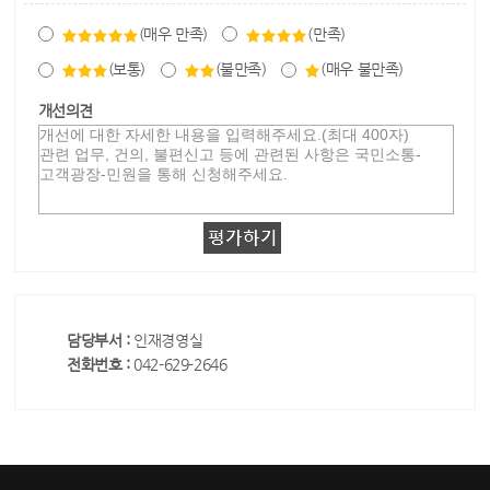
(매우 만족)
(만족)
(보통)
(불만족)
(매우 불만족)
개선의견
담당부서 :
인재경영실
전화번호 :
042-629-2646