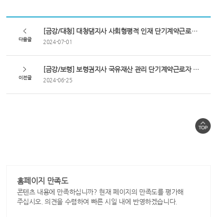
[금강/대청] 대청댐지사 사회형평적 인재 단기계약근로자(사무관리) 채용(장애인 제한)
다음글
2024-07-01
[금강/보령] 보령권지사 국유재산 관리 단기계약근로자 채용 공고
이전글
2024-06-25
홈페이지 만족도
콘텐츠 내용에 만족하십니까? 현재 페이지의 만족도를 평가해
주십시오. 의견을 수렴하여 빠른 시일 내에 반영하겠습니다.