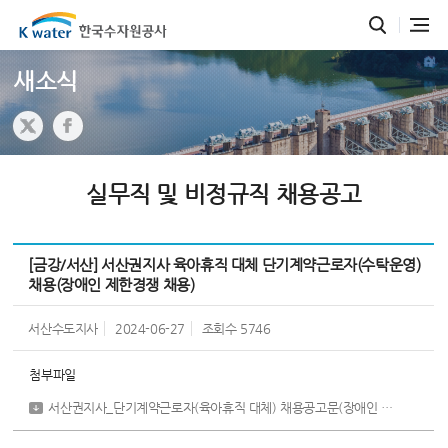
새소식
실무직 및 비정규직 채용공고
[금강/서산] 서산권지사 육아휴직 대체 단기계약근로자(수탁운영)
채용(장애인 제한경쟁 채용)
서산수도지사
2024-06-27
조회수
5746
첨부파일
서산권지사_단기계약근로자(육아휴직 대체) 채용공고문(장애인 제한경쟁 채용).pdf