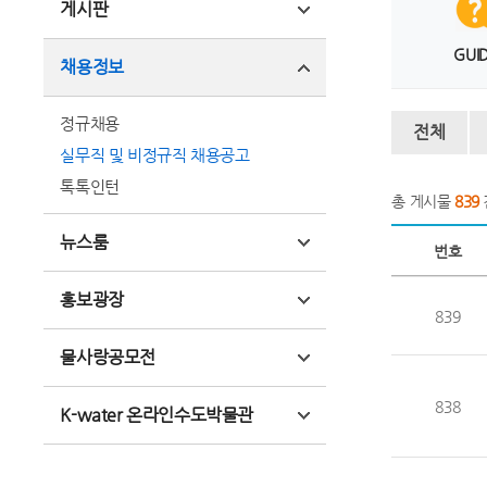
게시판
GUI
채용정보
정규채용
전체
실무직 및 비정규직 채용공고
톡톡인턴
총 게시물
839
뉴스룸
번호
홍보광장
839
물사랑공모전
838
K-water 온라인수도박물관