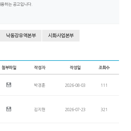
채용하는 공고입니다.
낙동강유역본부
시화사업본부
첨부파일
작성자
작성일
조회수
박경훈
2026-08-03
111
김지현
2026-07-23
321