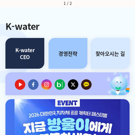
1
/ 2
K-water
K-water
경영전략
찾아오시는 길
CEO