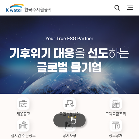
채용공고
국민소통센터
고객요금조회
실시간 수문정보
공지사항
정보공개