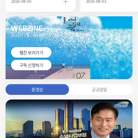
2026-08-05
2026-08-03
WEBZINE
2026년 7월 / vol.700
웹진 보러가기
구독 신청하기
동영상
공공알림