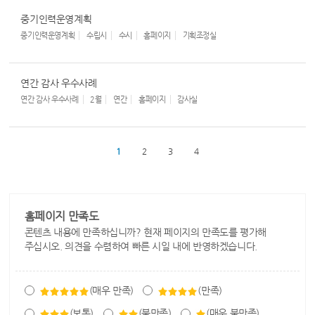
중기인력운영계획
중기인력운영계획
수립시
수시
홈페이지
기획조정실
연간 감사 우수사례
연간 감사 우수사례
2월
연간
홈페이지
감사실
1
2
3
4
홈페이지 만족도
콘텐츠 내용에 만족하십니까? 현재 페이지의 만족도를 평가해
주십시오. 의견을 수렴하여 빠른 시일 내에 반영하겠습니다.
(매우 만족)
(만족)
(보통)
(불만족)
(매우 불만족)