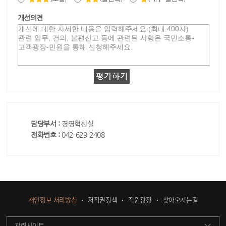
개선의견
담당부서 :
경영혁신실
전화번호 :
042-629-2408
개인정보 처리방침
저작권정책
직원광장
찾아오시는길
관련사이트