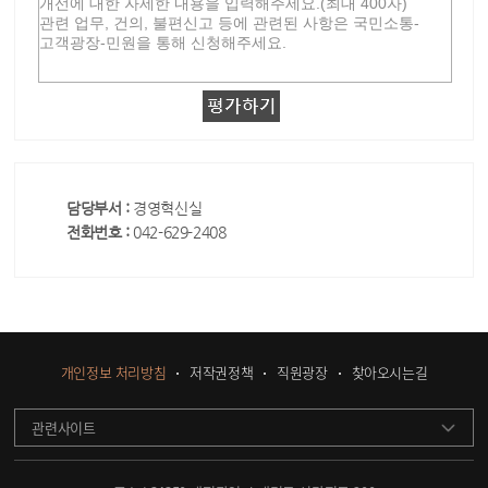
담당부서 :
경영혁신실
전화번호 :
042-629-2408
개인정보 처리방침
저작권정책
직원광장
찾아오시는길
관련사이트