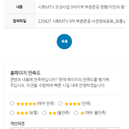
내용
시화MTV 조성사업 9차지역 부분준공 현황(이전과 동일
첨부파일
220427 시화MTV 9차 부분준공 사전정보공표_최종.pd
목록
홈페이지 만족도
콘텐츠 내용에 만족하십니까? 현재 페이지의 만족도를 평가해
주십시오. 의견을 수렴하여 빠른 시일 내에 반영하겠습니다.
(매우 만족)
(만족)
(보통)
(불만족)
(매우 불만족)
개선의견