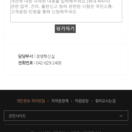
담당부서 :
경영혁신실
전화번호 :
042-629-2408
개인정보 처리방침
저작권정책
직원광장
찾아오시는길
관련사이트