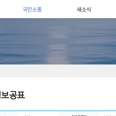
국민소통
새소식
정보공표