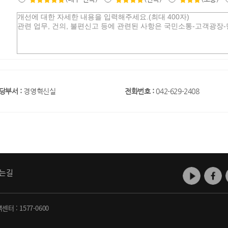
당부서 :
경영혁신실
전화번호 :
042-629-2408
는길
객센터 :
1577-0600