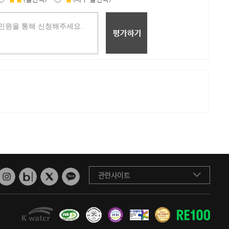
관련사이트