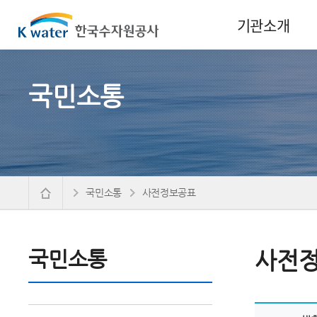
기관소개
국민소통
국민소통
사전정보공표
국민소통
사전