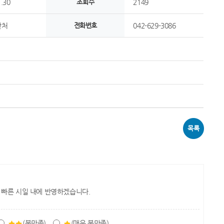
.30
조회수
2149
안처
전화번호
042-629-3086
목록
 빠른 시일 내에 반영하겠습니다.
(불만족)
(매우 불만족)