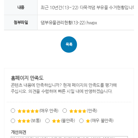
내용
최근 10년간(`13~`22) 다목적댐 부유물 수거현황입니다.
첨부파일
댐부유물관리현황(13-22).hwpx
목록
홈페이지 만족도
콘텐츠 내용에 만족하십니까? 현재 페이지의 만족도를 평가해
주십시오. 의견을 수렴하여 빠른 시일 내에 반영하겠습니다.
(매우 만족)
(만족)
(보통)
(불만족)
(매우 불만족)
개선의견