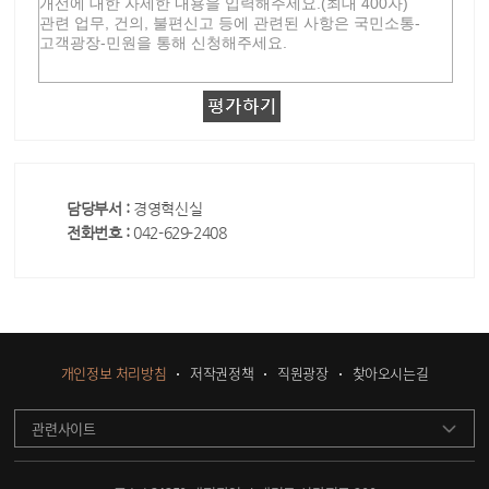
담당부서 :
경영혁신실
전화번호 :
042-629-2408
개인정보 처리방침
저작권정책
직원광장
찾아오시는길
관련사이트