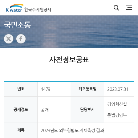
국민소통
사전정보공표
번호
4479
최초등록일
2023.07.31
경영혁신실
공개정도
공개
담당부서
준법경영부
제목
2023년도 외부청렴도 자체측정 결과