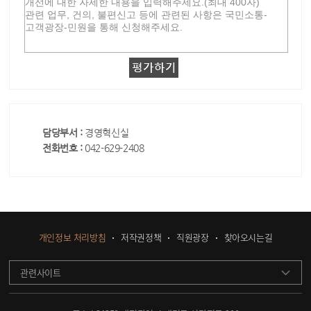
담당부서 :
경영혁신실
전화번호 :
042-629-2408
개인정보 처리방침
저작권정책
직원광장
찾아오시는길
관련사이트