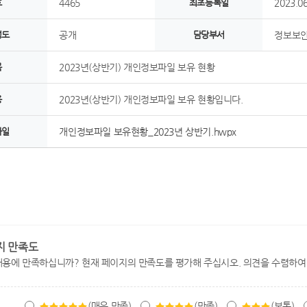
호
4465
최초등록일
2023.06
정도
공개
담당부서
정보보
목
2023년(상반기) 개인정보파일 보유 현황
용
2023년(상반기) 개인정보파일 보유 현황입니다.
파일
개인정보파일 보유현황_2023년 상반기.hwpx
지 만족도
내용에 만족하십니까? 현재 페이지의 만족도를 평가해 주십시오. 의견을 수렴하여
(매우 만족)
(만족)
(보통)