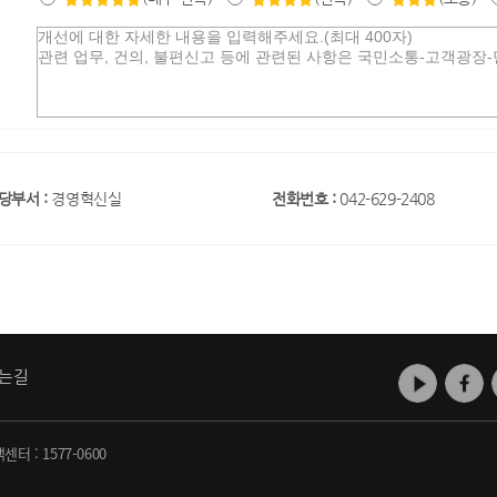
당부서 :
경영혁신실
전화번호 :
042-629-2408
는길
객센터 :
1577-0600