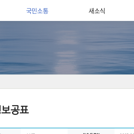
국민소통
새소식
정보공표