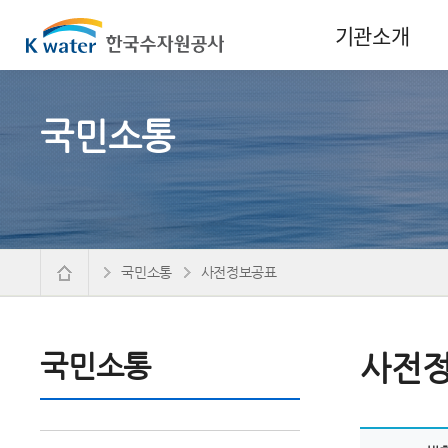
기관소개
국민소통
국민소통
사전정보공표
국민소통
사전