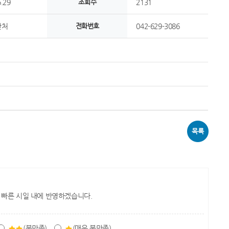
.29
조회수
2131
안처
전화번호
042-629-3086
목록
 빠른 시일 내에 반영하겠습니다.
(불만족)
(매우 불만족)