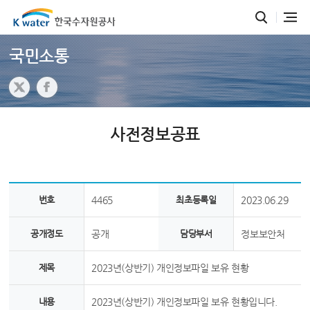
국민소통
사전정보공표
번호
4465
최초등록일
2023.06.29
공개정도
공개
담당부서
정보보안처
제목
2023년(상반기) 개인정보파일 보유 현황
내용
2023년(상반기) 개인정보파일 보유 현황입니다.