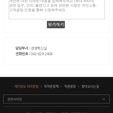
담당부서 :
경영혁신실
전화번호 :
042-629-2408
개인정보 처리방침
저작권정책
직원광장
찾아오시는길
관련사이트