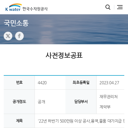
국민소통
사전정보공표
번호
4420
최초등록일
2023.04.27
재무관리처
공개정도
공개
담당부서
계약부
제목
'22년 하반기 500만원 이상 공사,용역,물품 대가지급 현