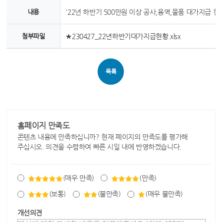
내용
'22년 하반기 500만원 이상 공사,용역,물품 대가지급 현
첨부파일
★230427_22년하반기대가지급현황.xlsx
목록
홈페이지 만족도
콘텐츠 내용에 만족하십니까? 현재 페이지의 만족도를 평가해
주십시오. 의견을 수렴하여 빠른 시일 내에 반영하겠습니다.
(매우 만족)
(만족)
(보통)
(불만족)
(매우 불만족)
개선의견