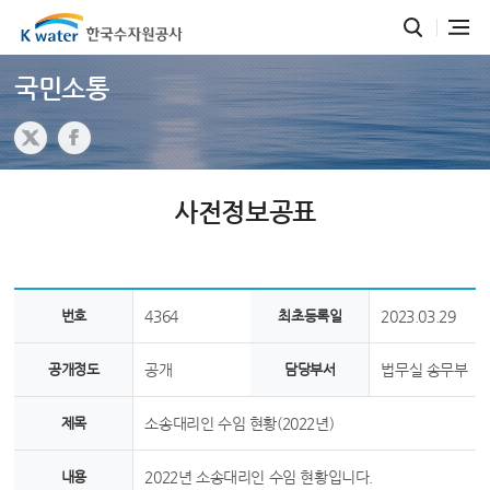
국민소통
사전정보공표
번호
4364
최초등록일
2023.03.29
공개정도
공개
담당부서
법무실 송무부
제목
소송대리인 수임 현황(2022년)
내용
2022년 소송대리인 수임 현황입니다.