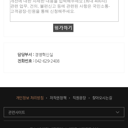
담당부서 :
경영혁신실
전화번호 :
042-629-2408
개인정보 처리방침
저작권정책
직원광장
찾아오시는길
관련사이트