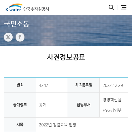
국민소통
사전정보공표
번호
4247
최초등록일
2022.12.29
경영혁신실
공개정도
공개
담당부서
ESG경영부
제목
2022년 청렴교육 현황