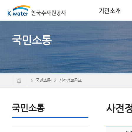
기관소개
국민소통
국민소통
사전정보공표
국민소통
사전