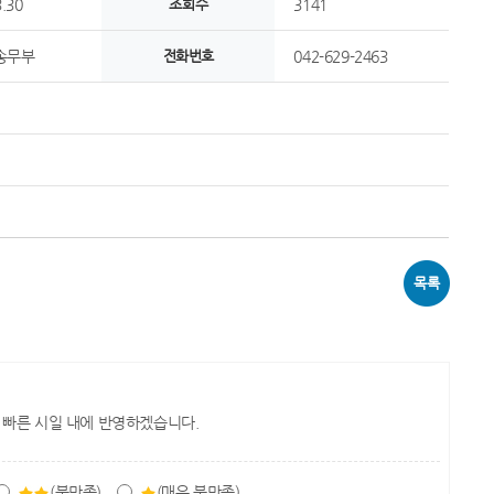
.30
조회수
3141
송무부
전화번호
042-629-2463
목록
 빠른 시일 내에 반영하겠습니다.
(불만족)
(매우 불만족)