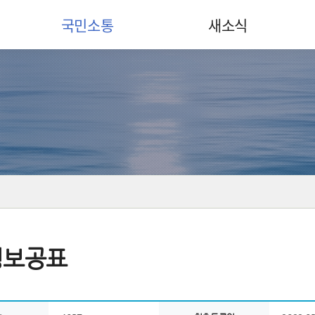
국민소통
새소식
정보공표