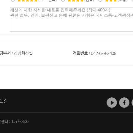
당부서 :
경영혁신실
전화번호 :
042-629-2408
는길
객센터 :
1577-0600