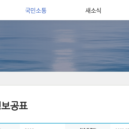
국민소통
새소식
정보공표