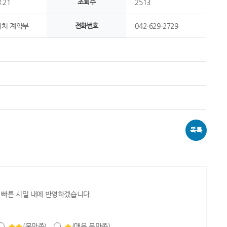
.21
조회수
2513
처 계약부
전화번호
042-629-2729
목록
 빠른 시일 내에 반영하겠습니다.
(불만족)
(매우 불만족)