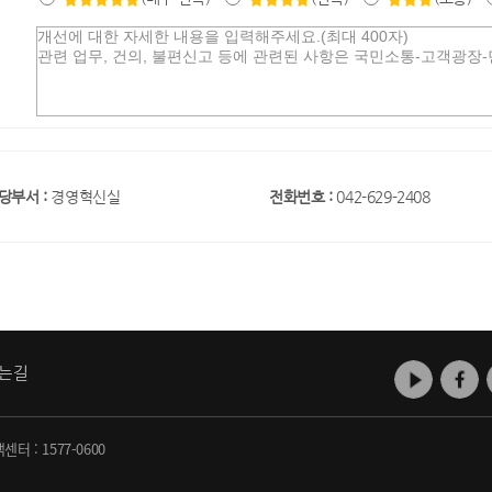
당부서 :
경영혁신실
전화번호 :
042-629-2408
는길
객센터 :
1577-0600