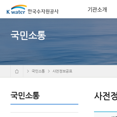
기관소개
국민소통
국민소통
사전정보공표
국민소통
사전